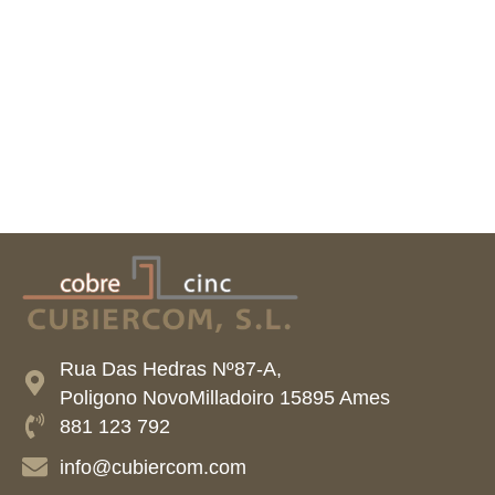
Rua Das Hedras Nº87-A,
Poligono NovoMilladoiro 15895 Ames
881 123 792
info@cubiercom.com