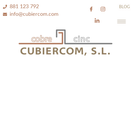
881 123 792
BLOG
info@cubiercom.com