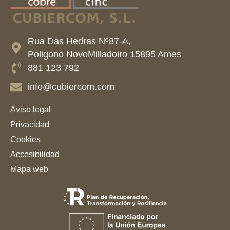
Rua Das Hedras Nº87-A,
Poligono NovoMilladoiro 15895 Ames
881 123 792
info@cubiercom.com
Aviso legal
Privacidad
Cookies
Accesibilidad
Mapa web