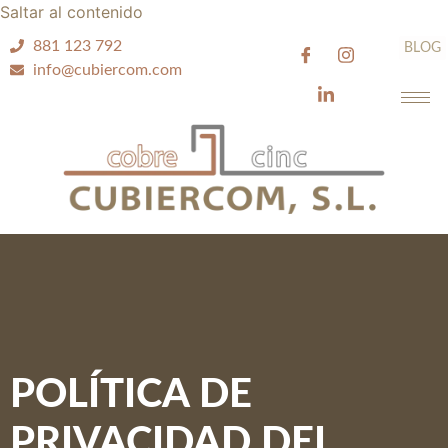
Saltar al contenido
881 123 792
BLOG
info@cubiercom.com
POLÍTICA DE
PRIVACIDAD DEL