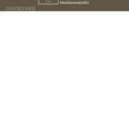
DISEÑO WEB