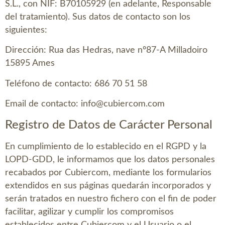
S.L.
, con NIF:
B70105929
(en adelante, Responsable
del tratamiento). Sus datos de contacto son los
siguientes:
Dirección:
Rua das Hedras, nave nº87-A Milladoiro
15895 Ames
Teléfono de contacto:
686 70 51 58
Email de contacto:
info@cubiercom.com
Registro de Datos de Carácter Personal
En cumplimiento de lo establecido en el RGPD y la
LOPD-GDD, le informamos que los datos personales
recabados por
Cubiercom
, mediante los formularios
extendidos en sus páginas quedarán incorporados y
serán tratados en nuestro fichero con el fin de poder
facilitar, agilizar y cumplir los compromisos
establecidos entre
Cubiercom
y el Usuario o el