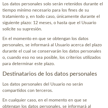
Los datos personales solo serán retenidos durante el
tiempo mínimo necesario para los fines de su
tratamiento y, en todo caso, únicamente durante el
siguiente plazo:
12 meses
, o hasta que el Usuario
solicite su supresión.
En el momento en que se obtengan los datos
personales, se informará al Usuario acerca del plazo
durante el cual se conservarán los datos personales
o, cuando eso no sea posible, los criterios utilizados
para determinar este plazo.
Destinatarios de los datos personales
Los datos personales del Usuario no serán
compartidos con terceros.
En cualquier caso, en el momento en que se
obtengan los datos personales, se informará al